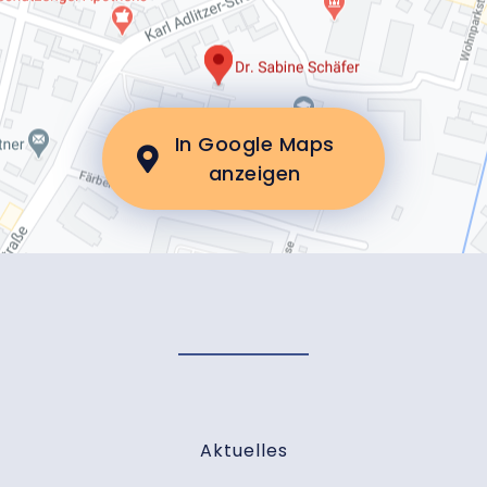
In Google Maps
anzeigen
Aktuelles