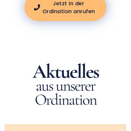
Jetzt in der
Ordination anrufen
Aktuelles
aus unserer
Ordination