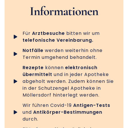
Informationen
Für
Arztbesuche
bitten wir um
telefonische Vereinbarung.
Notfälle
werden weiterhin ohne
Termin umgehend behandelt.
Rezepte
können
elektronisch
übermittelt
und in jeder Apotheke
abgeholt werden. Zudem können Sie
in der Schutzengel Apotheke in
Möllersdorf hinterlegt werden.
Wir führen Covid-19
Antigen-Tests
und
Antikörper-Bestimmungen
durch.