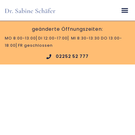
geänderte Öffnungszeiten:
MO 8:00-13:00⎜DI 12:00-17:00⎜ MI 8:30-13:30 DO 13:00-
18:00⎜FR geschlossen
02252 52 777
Dr. Sabine Schäfer
Ärztin für Allgemeinmedizin